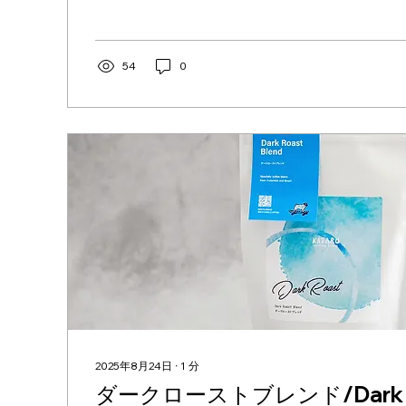
1700-1755m 一口飲めば広がるのは、...
54
0
2025年8月24日
∙
1
分
ダークローストブレンド/Dark Ro