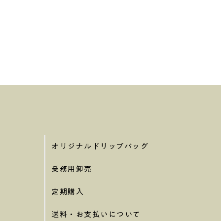
オリジナルドリップバッグ
業務用卸売
定期購入
送料・お支払いについて