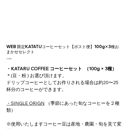
WEB 限定KATATUコーヒーセット【ポスト便】100g✕3種お
まかせセレクト
価
￥3,750
格
・KATARU COFFEE コーヒーセット （100g × 3種）
＊(豆・粉 ) お選び頂けます。
ドリップコーヒーとしてお作りされる場合は約20〜25
杯分のコーヒーができます。
・SINGLE ORIGN
（季節にあった旬なコーヒーを２種
類）
※使用いたしますコーヒー豆は産地・農園・旬を見て変