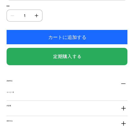
数量
カートに追加する
定期購入する
原材料名
コーヒー豆
内容量
保存方法