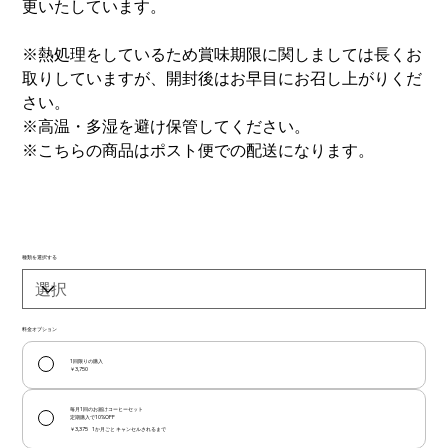
更いたしています。
※熱処理をしているため賞味期限に関しましては長くお
取りしていますが、開封後はお早目にお召し上がりくだ
さい。
※高温・多湿を避け保管してください。
※こちらの商品はポスト便での配送になります。
種類を選択する
料金オプション
1回限りの購入
￥3,750
毎月1回のお届けコーヒーセット
定期購入で10%OFF
￥3,375
1か月ごと キャンセルされるまで